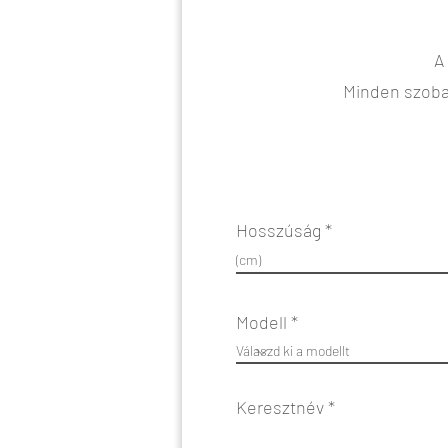
A
Minden szoba
Hosszúság
Modell
Keresztnév