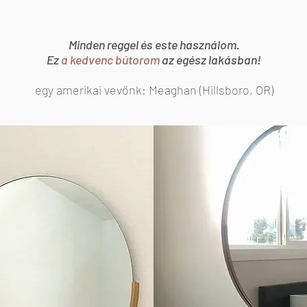
Minden reggel és este használom.
Ez
a kedvenc bútorom
az egész lakásban!
egy amerikai vevőnk: Meaghan (Hillsboro, OR)