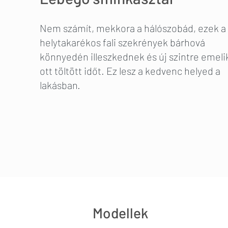
Nem számít, mekkora a hálószobád, ezek a
helytakarékos fali szekrények bárhová
könnyedén illeszkednek és új szintre emeli
ott töltött időt. Ez lesz a kedvenc helyed a
lakásban.
Modellek