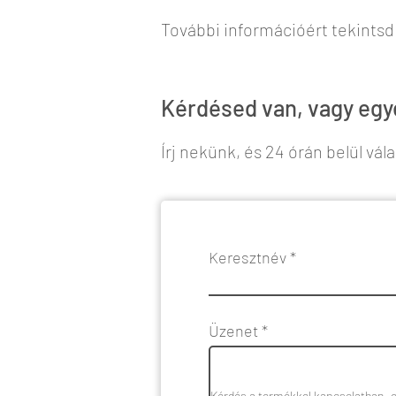
További információért tekints
Kérdésed van, vagy egye
Írj nekünk, és 24 órán belül vál
Keresztnév
Üzenet