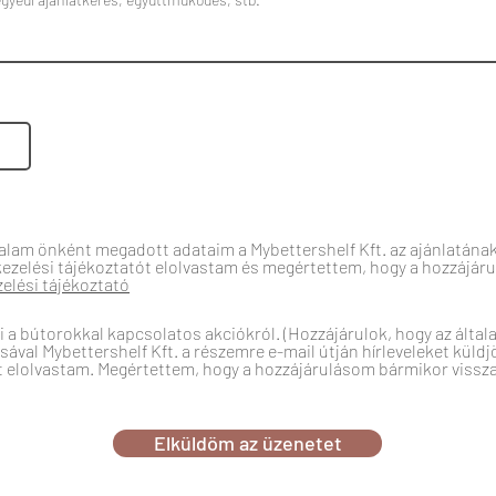
talam önként megadott adataim a Mybettershelf Kft. az ajánlatának
kezelési tájékoztatót elolvastam és megértettem, hogy a hozzájá
elési tájékoztató
 a bútorokkal kapcsolatos akciókról. (Hozzájárulok, hogy az ált
ával Mybettershelf Kft. a részemre e-mail útján hírleveleket küldj
ót elolvastam. Megértettem, hogy a hozzájárulásom bármikor viss
Elküldöm az üzenetet