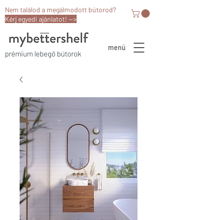
Nem találod a megálmodott bútorod?
Kérj egyedi ajánlatot! -->
menü
prémium lebegő bútorok